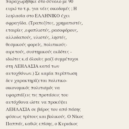
παραχωρήθηκε στο σύνολο με 90
ευρώ το τ.μ. για νέες οικοδομές ; Η
λεηλασία στο ΕΛΛΗΝΙΚΟ έχει
σφραγίδα. (Τραπεζίτες, χρηματιστές,
εταιρίες ,εφοπλιστές, ρασοφόρους,
αλλοδαπούς, υλιστές, ληστές,
θεσμικούς φορείς, πολιτικούς-
αιρετούς, συστημικούς εκδότες -
ιδιώτες κ.ά όλοι/ες μαζί συμμέτοχοι
στη ΛΕΗΛΑΣΙΑ κατά των
αυτοχθόνων.) Σε καμία περίπτωση
δεν χαρακτηρίζεται πολιτικο-
οικονομικός πολιτισμός να
υφαρπάζεις τις προτάσεις του
αυτόχθονα ώστε να προκύψει
ΛΕΗΛΑΣΙΑ σε βάρος του από πάσης
φύσεως τρίτους και βολικούς. Ο Νίκος
Παππάς, καθώς επίσης, ο Κυριάκος