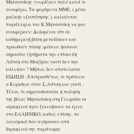
Μητσοτάκης γνωρίζουν πολύ καλά τι
αναφέρω. Τα φερόμενα ΜΜΕ, ( μέσα
μαζικής εξαπάτησης ), καλούνται
παράλληλα του Κ.Μητσοτάκη να μας
αναφέρουν: Δεδομένου ότι σε
καθημερινή βάση μεταδίδουν και
προωθούν πάσης φύσεως ήσσονος
σημασίας ζητήματα την επίσκεψη
Λάτση στο Μαξίμου γιατί δεν την
κάλυψαν ? Μήπως δεν αποτελούσε
ΕΙΔΗΣΗ ; Επιπροσθέτως, τι πρότεινε
ο Κυριάκος στον Σ.Λάτση και γιατί ;
Τέλος, τι σηματοδοτούσε η πώληση
της βίλας Μητσοτάκη στη Γλυφάδα σε
ισραηλινό πριν ξεκινήσουν τα έργα
στο ΕΛΛΗΝΙΚΟ, καθώς επίσης, το
λογισμικό που αγόρασαν από
Ισραηλινό της παράνομης