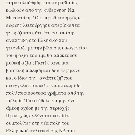
παρακολούθησης και παραβίασης
κωδικών από την κυβέρνηση ΝΔ
Μητσοτάκη ? Ο κ. πρωθυπουργός ως
ευφυής λειτούργησε απερίσκεπτα
γνωρίζοντας ότι έπειτα από την
ανάπτυξη στο Ελληνικό που
γειτνίαζε με την βίλα της οικογενείας
του η αξία του τ.μ. θα αποκτούσε
μυθική αξία ; Γιατί έκανε μια
βιαστική πώληση και δεν περίμενε
και ο ίδιος την ''ανάπτυξη'' που
ευαγγελίζεται ώστε να αποκομίσει
πολύ περισσότερα χρήματα από την
πώληση? Γιατί ήθελε να μην έχει
άμεση σχέση με την περιοχή ;
Προσεχώς ενδέχεται να είστε
συμπολίτες στη νέα πόλη του
Ελληνικού πολιτικοί της ΝΔ του