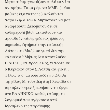
Μητσοτάκης γνωρίζουν πολύ καλά τι
αναφέρω. Τα φερόμενα ΜΜΕ, ( μέσα
μαζικής εξαπάτησης ), καλούνται
παράλληλα του Κ.Μητσοτάκη να μας
αναφέρουν: Δεδομένου ότι σε
καθημερινή βάση μεταδίδουν και
προωθούν πάσης φύσεως ήσσονος
σημασίας ζητήματα την επίσκεψη
Λάτση στο Μαξίμου γιατί δεν την
κάλυψαν ? Μήπως δεν αποτελούσε
ΕΙΔΗΣΗ ; Επιπροσθέτως, τι πρότεινε
ο Κυριάκος στον Σ.Λάτση και γιατί ;
Τέλος, τι σηματοδοτούσε η πώληση
της βίλας Μητσοτάκη στη Γλυφάδα σε
ισραηλινό πριν ξεκινήσουν τα έργα
στο ΕΛΛΗΝΙΚΟ, καθώς επίσης, το
λογισμικό που αγόρασαν από
Ισραηλινό της παράνομης