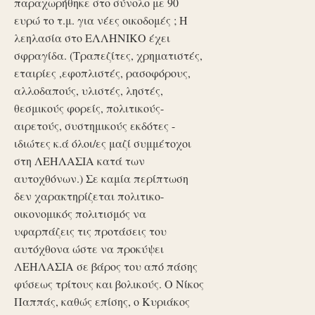
παραχωρήθηκε στο σύνολο με 90
ευρώ το τ.μ. για νέες οικοδομές ; Η
λεηλασία στο ΕΛΛΗΝΙΚΟ έχει
σφραγίδα. (Τραπεζίτες, χρηματιστές,
εταιρίες ,εφοπλιστές, ρασοφόρους,
αλλοδαπούς, υλιστές, ληστές,
θεσμικούς φορείς, πολιτικούς-
αιρετούς, συστημικούς εκδότες -
ιδιώτες κ.ά όλοι/ες μαζί συμμέτοχοι
στη ΛΕΗΛΑΣΙΑ κατά των
αυτοχθόνων.) Σε καμία περίπτωση
δεν χαρακτηρίζεται πολιτικο-
οικονομικός πολιτισμός να
υφαρπάζεις τις προτάσεις του
αυτόχθονα ώστε να προκύψει
ΛΕΗΛΑΣΙΑ σε βάρος του από πάσης
φύσεως τρίτους και βολικούς. Ο Νίκος
Παππάς, καθώς επίσης, ο Κυριάκος