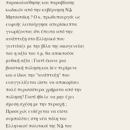
παρακολούθησης και παραβίασης
κωδικών από την κυβέρνηση ΝΔ
Μητσοτάκη ? Ο κ. πρωθυπουργός ως
ευφυής λειτούργησε απερίσκεπτα
γνωρίζοντας ότι έπειτα από την
ανάπτυξη στο Ελληνικό που
γειτνίαζε με την βίλα της οικογενείας
του η αξία του τ.μ. θα αποκτούσε
μυθική αξία ; Γιατί έκανε μια
βιαστική πώληση και δεν περίμενε
και ο ίδιος την ''ανάπτυξη'' που
ευαγγελίζεται ώστε να αποκομίσει
πολύ περισσότερα χρήματα από την
πώληση? Γιατί ήθελε να μην έχει
άμεση σχέση με την περιοχή ;
Προσεχώς ενδέχεται να είστε
συμπολίτες στη νέα πόλη του
Ελληνικού πολιτικοί της ΝΔ του