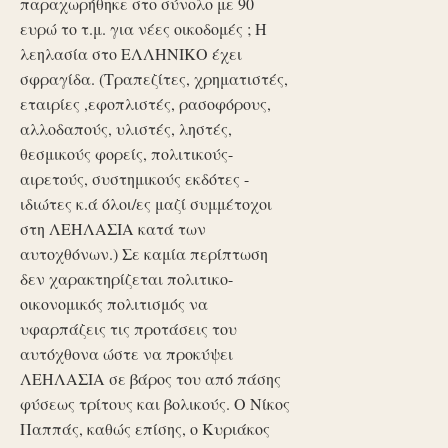
παραχωρήθηκε στο σύνολο με 90
ευρώ το τ.μ. για νέες οικοδομές ; Η
λεηλασία στο ΕΛΛΗΝΙΚΟ έχει
σφραγίδα. (Τραπεζίτες, χρηματιστές,
εταιρίες ,εφοπλιστές, ρασοφόρους,
αλλοδαπούς, υλιστές, ληστές,
θεσμικούς φορείς, πολιτικούς-
αιρετούς, συστημικούς εκδότες -
ιδιώτες κ.ά όλοι/ες μαζί συμμέτοχοι
στη ΛΕΗΛΑΣΙΑ κατά των
αυτοχθόνων.) Σε καμία περίπτωση
δεν χαρακτηρίζεται πολιτικο-
οικονομικός πολιτισμός να
υφαρπάζεις τις προτάσεις του
αυτόχθονα ώστε να προκύψει
ΛΕΗΛΑΣΙΑ σε βάρος του από πάσης
φύσεως τρίτους και βολικούς. Ο Νίκος
Παππάς, καθώς επίσης, ο Κυριάκος