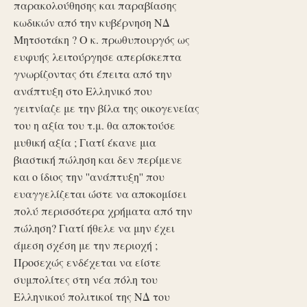
παρακολούθησης και παραβίασης
κωδικών από την κυβέρνηση ΝΔ
Μητσοτάκη ? Ο κ. πρωθυπουργός ως
ευφυής λειτούργησε απερίσκεπτα
γνωρίζοντας ότι έπειτα από την
ανάπτυξη στο Ελληνικό που
γειτνίαζε με την βίλα της οικογενείας
του η αξία του τ.μ. θα αποκτούσε
μυθική αξία ; Γιατί έκανε μια
βιαστική πώληση και δεν περίμενε
και ο ίδιος την ''ανάπτυξη'' που
ευαγγελίζεται ώστε να αποκομίσει
πολύ περισσότερα χρήματα από την
πώληση? Γιατί ήθελε να μην έχει
άμεση σχέση με την περιοχή ;
Προσεχώς ενδέχεται να είστε
συμπολίτες στη νέα πόλη του
Ελληνικού πολιτικοί της ΝΔ του