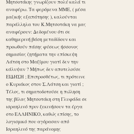
Μητσοτάκης γνωρίζουν πολύ καλά τι
αναφέρω. Τα φερόμενα ΜΜΕ, ( μέσα
μαζικής εξαπάτησης ), καλούνται
παράλληλα του Κ.Μητσοτάκη να μας
αναφέρουν: Δεδομένου ότι σε
καθημερινή βάση μεταδίδουν και
προωθούν πάσης φύσεως ήσσονος
σημασίας ζητήματα την επίσκεψη
Λάτση στο Μαξίμου γιατί δεν την
κάλυψαν ? Μήπως δεν αποτελούσε
ΕΙΔΗΣΗ ; Επιπροσθέτως, τι πρότεινε
ο Κυριάκος στον Σ.Λάτση και γιατί ;
Τέλος, τι σηματοδοτούσε η πώληση
της βίλας Μητσοτάκη στη Γλυφάδα σε
ισραηλινό πριν ξεκινήσουν τα έργα
στο ΕΛΛΗΝΙΚΟ, καθώς επίσης, το
λογισμικό που αγόρασαν από
Ισραηλινό της παράνομης