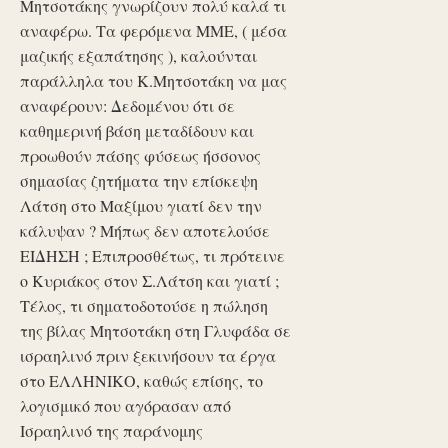
Μητσοτάκης γνωρίζουν πολύ καλά τι
αναφέρω. Τα φερόμενα ΜΜΕ, ( μέσα
μαζικής εξαπάτησης ), καλούνται
παράλληλα του Κ.Μητσοτάκη να μας
αναφέρουν: Δεδομένου ότι σε
καθημερινή βάση μεταδίδουν και
προωθούν πάσης φύσεως ήσσονος
σημασίας ζητήματα την επίσκεψη
Λάτση στο Μαξίμου γιατί δεν την
κάλυψαν ? Μήπως δεν αποτελούσε
ΕΙΔΗΣΗ ; Επιπροσθέτως, τι πρότεινε
ο Κυριάκος στον Σ.Λάτση και γιατί ;
Τέλος, τι σηματοδοτούσε η πώληση
της βίλας Μητσοτάκη στη Γλυφάδα σε
ισραηλινό πριν ξεκινήσουν τα έργα
στο ΕΛΛΗΝΙΚΟ, καθώς επίσης, το
λογισμικό που αγόρασαν από
Ισραηλινό της παράνομης