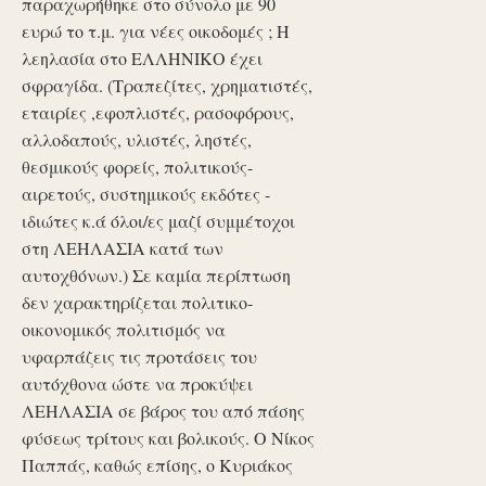
παραχωρήθηκε στο σύνολο με 90
ευρώ το τ.μ. για νέες οικοδομές ; Η
λεηλασία στο ΕΛΛΗΝΙΚΟ έχει
σφραγίδα. (Τραπεζίτες, χρηματιστές,
εταιρίες ,εφοπλιστές, ρασοφόρους,
αλλοδαπούς, υλιστές, ληστές,
θεσμικούς φορείς, πολιτικούς-
αιρετούς, συστημικούς εκδότες -
ιδιώτες κ.ά όλοι/ες μαζί συμμέτοχοι
στη ΛΕΗΛΑΣΙΑ κατά των
αυτοχθόνων.) Σε καμία περίπτωση
δεν χαρακτηρίζεται πολιτικο-
οικονομικός πολιτισμός να
υφαρπάζεις τις προτάσεις του
αυτόχθονα ώστε να προκύψει
ΛΕΗΛΑΣΙΑ σε βάρος του από πάσης
φύσεως τρίτους και βολικούς. Ο Νίκος
Παππάς, καθώς επίσης, ο Κυριάκος