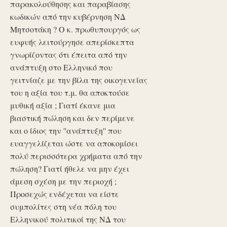
παρακολούθησης και παραβίασης
κωδικών από την κυβέρνηση ΝΔ
Μητσοτάκη ? Ο κ. πρωθυπουργός ως
ευφυής λειτούργησε απερίσκεπτα
γνωρίζοντας ότι έπειτα από την
ανάπτυξη στο Ελληνικό που
γειτνίαζε με την βίλα της οικογενείας
του η αξία του τ.μ. θα αποκτούσε
μυθική αξία ; Γιατί έκανε μια
βιαστική πώληση και δεν περίμενε
και ο ίδιος την ''ανάπτυξη'' που
ευαγγελίζεται ώστε να αποκομίσει
πολύ περισσότερα χρήματα από την
πώληση? Γιατί ήθελε να μην έχει
άμεση σχέση με την περιοχή ;
Προσεχώς ενδέχεται να είστε
συμπολίτες στη νέα πόλη του
Ελληνικού πολιτικοί της ΝΔ του