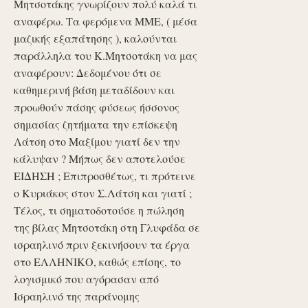
Μητσοτάκης γνωρίζουν πολύ καλά τι
αναφέρω. Τα φερόμενα ΜΜΕ, ( μέσα
μαζικής εξαπάτησης ), καλούνται
παράλληλα του Κ.Μητσοτάκη να μας
αναφέρουν: Δεδομένου ότι σε
καθημερινή βάση μεταδίδουν και
προωθούν πάσης φύσεως ήσσονος
σημασίας ζητήματα την επίσκεψη
Λάτση στο Μαξίμου γιατί δεν την
κάλυψαν ? Μήπως δεν αποτελούσε
ΕΙΔΗΣΗ ; Επιπροσθέτως, τι πρότεινε
ο Κυριάκος στον Σ.Λάτση και γιατί ;
Τέλος, τι σηματοδοτούσε η πώληση
της βίλας Μητσοτάκη στη Γλυφάδα σε
ισραηλινό πριν ξεκινήσουν τα έργα
στο ΕΛΛΗΝΙΚΟ, καθώς επίσης, το
λογισμικό που αγόρασαν από
Ισραηλινό της παράνομης