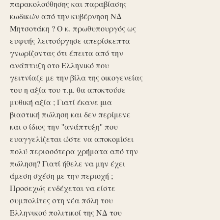
παρακολούθησης και παραβίασης
κωδικών από την κυβέρνηση ΝΔ
Μητσοτάκη ? Ο κ. πρωθυπουργός ως
ευφυής λειτούργησε απερίσκεπτα
γνωρίζοντας ότι έπειτα από την
ανάπτυξη στο Ελληνικό που
γειτνίαζε με την βίλα της οικογενείας
του η αξία του τ.μ. θα αποκτούσε
μυθική αξία ; Γιατί έκανε μια
βιαστική πώληση και δεν περίμενε
και ο ίδιος την ''ανάπτυξη'' που
ευαγγελίζεται ώστε να αποκομίσει
πολύ περισσότερα χρήματα από την
πώληση? Γιατί ήθελε να μην έχει
άμεση σχέση με την περιοχή ;
Προσεχώς ενδέχεται να είστε
συμπολίτες στη νέα πόλη του
Ελληνικού πολιτικοί της ΝΔ του