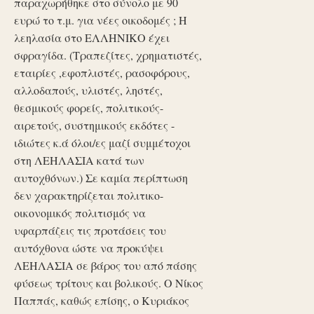
παραχωρήθηκε στο σύνολο με 90
ευρώ το τ.μ. για νέες οικοδομές ; Η
λεηλασία στο ΕΛΛΗΝΙΚΟ έχει
σφραγίδα. (Τραπεζίτες, χρηματιστές,
εταιρίες ,εφοπλιστές, ρασοφόρους,
αλλοδαπούς, υλιστές, ληστές,
θεσμικούς φορείς, πολιτικούς-
αιρετούς, συστημικούς εκδότες -
ιδιώτες κ.ά όλοι/ες μαζί συμμέτοχοι
στη ΛΕΗΛΑΣΙΑ κατά των
αυτοχθόνων.) Σε καμία περίπτωση
δεν χαρακτηρίζεται πολιτικο-
οικονομικός πολιτισμός να
υφαρπάζεις τις προτάσεις του
αυτόχθονα ώστε να προκύψει
ΛΕΗΛΑΣΙΑ σε βάρος του από πάσης
φύσεως τρίτους και βολικούς. Ο Νίκος
Παππάς, καθώς επίσης, ο Κυριάκος