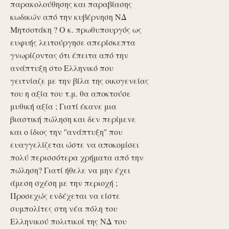
παρακολούθησης και παραβίασης
κωδικών από την κυβέρνηση ΝΔ
Μητσοτάκη ? Ο κ. πρωθυπουργός ως
ευφυής λειτούργησε απερίσκεπτα
γνωρίζοντας ότι έπειτα από την
ανάπτυξη στο Ελληνικό που
γειτνίαζε με την βίλα της οικογενείας
του η αξία του τ.μ. θα αποκτούσε
μυθική αξία ; Γιατί έκανε μια
βιαστική πώληση και δεν περίμενε
και ο ίδιος την ''ανάπτυξη'' που
ευαγγελίζεται ώστε να αποκομίσει
πολύ περισσότερα χρήματα από την
πώληση? Γιατί ήθελε να μην έχει
άμεση σχέση με την περιοχή ;
Προσεχώς ενδέχεται να είστε
συμπολίτες στη νέα πόλη του
Ελληνικού πολιτικοί της ΝΔ του