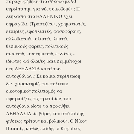
παραχωρήθηκε στο σύνολο με 90
ευρώ το τ.μ. για νέες οικοδομές ; Η
λεηλασία στο ΕΛΛΗΝΙΚΟ έχει
σφραγίδα. (Τραπεζίτες, χρηματιστές,
εταιρίες ,εφοπλιστές, ρασοφόρους,
αλλοδαπούς, υλιστές, ληστές,
θεσμικούς φορείς, πολιτικούς-
αιρετούς, συστημικούς εκδότες -
ιδιώτες κ.ά όλοι/ες μαζί συμμέτοχοι
στη ΛΕΗΛΑΣΙΑ κατά των
αυτοχθόνων.) Σε καμία περίπτωση
δεν χαρακτηρίζεται πολιτικο-
οικονομικός πολιτισμός να
υφαρπάζεις τις προτάσεις του
αυτόχθονα ώστε να προκύψει
ΛΕΗΛΑΣΙΑ σε βάρος του από πάσης
φύσεως τρίτους και βολικούς. Ο Νίκος
Παππάς, καθώς επίσης, ο Κυριάκος