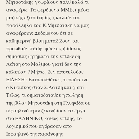
Μητσοτάκης γνωρίζουν πολύ καλά τι
αναφέρω. Τα φερόμενα ΜΜΕ, ( μέσα
μαζικής εξαπάτησης ), καλούνται
παράλληλα του Κ.Μητσοτάκη να μας
αναφέρουν: Δεδομένου ότι σε
καθημερινή βάση μεταδίδουν και
προωθούν πάσης φύσεως ήσσονος
σημασίας ζητήματα την επίσκεψη
Λάτση στο Μαξίμου γιατί δεν την
κάλυψαν ? Μήπως δεν αποτελούσε
ΕΙΔΗΣΗ ; Επιπροσθέτως, τι πρότεινε
ο Κυριάκος στον Σ.Λάτση και γιατί ;
Τέλος, τι σηματοδοτούσε η πώληση
της βίλας Μητσοτάκη στη Γλυφάδα σε
ισραηλινό πριν ξεκινήσουν τα έργα
στο ΕΛΛΗΝΙΚΟ, καθώς επίσης, το
λογισμικό που αγόρασαν από
Ισραηλινό της παράνομης