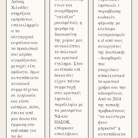
Λάτση.
ενων και
ληστειών )
Χιλιάδες
αναρίθμητα
παραβίασης
στηρίξατε
''γαλάζια''
κωδικών,
εμπράκτως
ρουσφέτια), η
φίμωσης με
επανειλημμέν
φερόμενη
κλείσιμο
α το
δικαιοσύνη
λογαριασμών
ολιγαρχικό
της χώρας μας
κ.ά από τους
κεφάλαιο και
συγκαλύπτει
συνεργάτες
το προσωπικό
το πολιτικό
της διαπλοκής
σας κέρδος
και κρατικό
- διαφθοράς
αγοράζοντας
έγκλημα. Στον
που
μετοχές είτε
αντίποδα επί
στοχεύουν
ομόλογα, όμως
δεκαετίες
αποκλειστικά
αυταπόδεικτα
είχαν πάντα
το κρατικό
συνολικά
συμμετοχή
χρήμα και την
συμμετέχεται
στις κρατικές
αδιαφάνεια.
σε λεηλασία
ληστείες
Από το 2014
και είστε
παράλληλα με
της τοπικής
κάπηλοι, διότι,
τα ρουσφέτια
προβοκάτσιας
έπειτα από
ΝΔ και
''τα καλύτερα
μια δεκαετία
ΠΑΣΟΚ,
ήταν
έμφαση στο
επίορκους
μπροστά'' η
real estate για
υπαλλήλους
αυταπόδεικτα
τα δις