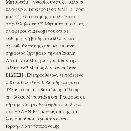
Μητσοτάκης γνωρίζουν πολύ καλά τι
αναφέρω. Τα φερόμενα ΜΜΕ, ( μέσα
μαζικής εξαπάτησης ), καλούνται
παράλληλα του Κ.Μητσοτάκη να μας
αναφέρουν: Δεδομένου ότι σε
καθημερινή βάση μεταδίδουν και
προωθούν πάσης φύσεως ήσσονος
σημασίας ζητήματα την επίσκεψη
Λάτση στο Μαξίμου γιατί δεν την
κάλυψαν ? Μήπως δεν αποτελούσε
ΕΙΔΗΣΗ ; Επιπροσθέτως, τι πρότεινε
ο Κυριάκος στον Σ.Λάτση και γιατί ;
Τέλος, τι σηματοδοτούσε η πώληση
της βίλας Μητσοτάκη στη Γλυφάδα σε
ισραηλινό πριν ξεκινήσουν τα έργα
στο ΕΛΛΗΝΙΚΟ, καθώς επίσης, το
λογισμικό που αγόρασαν από
Ισραηλινό της παράνομης