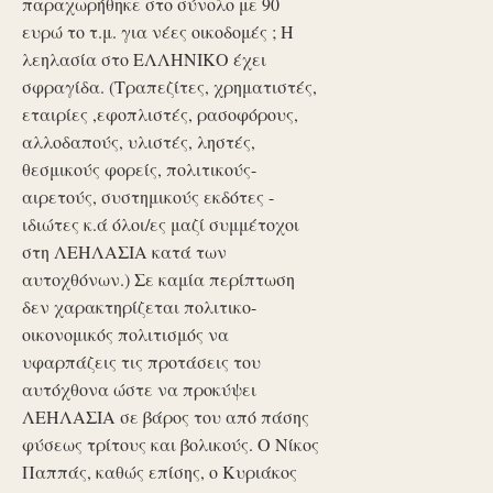
παραχωρήθηκε στο σύνολο με 90
ευρώ το τ.μ. για νέες οικοδομές ; Η
λεηλασία στο ΕΛΛΗΝΙΚΟ έχει
σφραγίδα. (Τραπεζίτες, χρηματιστές,
εταιρίες ,εφοπλιστές, ρασοφόρους,
αλλοδαπούς, υλιστές, ληστές,
θεσμικούς φορείς, πολιτικούς-
αιρετούς, συστημικούς εκδότες -
ιδιώτες κ.ά όλοι/ες μαζί συμμέτοχοι
στη ΛΕΗΛΑΣΙΑ κατά των
αυτοχθόνων.) Σε καμία περίπτωση
δεν χαρακτηρίζεται πολιτικο-
οικονομικός πολιτισμός να
υφαρπάζεις τις προτάσεις του
αυτόχθονα ώστε να προκύψει
ΛΕΗΛΑΣΙΑ σε βάρος του από πάσης
φύσεως τρίτους και βολικούς. Ο Νίκος
Παππάς, καθώς επίσης, ο Κυριάκος