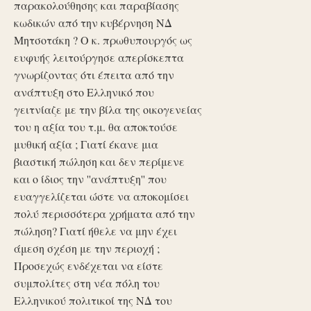
παρακολούθησης και παραβίασης
κωδικών από την κυβέρνηση ΝΔ
Μητσοτάκη ? Ο κ. πρωθυπουργός ως
ευφυής λειτούργησε απερίσκεπτα
γνωρίζοντας ότι έπειτα από την
ανάπτυξη στο Ελληνικό που
γειτνίαζε με την βίλα της οικογενείας
του η αξία του τ.μ. θα αποκτούσε
μυθική αξία ; Γιατί έκανε μια
βιαστική πώληση και δεν περίμενε
και ο ίδιος την ''ανάπτυξη'' που
ευαγγελίζεται ώστε να αποκομίσει
πολύ περισσότερα χρήματα από την
πώληση? Γιατί ήθελε να μην έχει
άμεση σχέση με την περιοχή ;
Προσεχώς ενδέχεται να είστε
συμπολίτες στη νέα πόλη του
Ελληνικού πολιτικοί της ΝΔ του