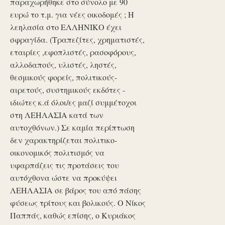
παραχωρήθηκε στο σύνολο με 90
ευρώ το τ.μ. για νέες οικοδομές ; Η
λεηλασία στο ΕΛΛΗΝΙΚΟ έχει
σφραγίδα. (Τραπεζίτες, χρηματιστές,
εταιρίες ,εφοπλιστές, ρασοφόρους,
αλλοδαπούς, υλιστές, ληστές,
θεσμικούς φορείς, πολιτικούς-
αιρετούς, συστημικούς εκδότες -
ιδιώτες κ.ά όλοι/ες μαζί συμμέτοχοι
στη ΛΕΗΛΑΣΙΑ κατά των
αυτοχθόνων.) Σε καμία περίπτωση
δεν χαρακτηρίζεται πολιτικο-
οικονομικός πολιτισμός να
υφαρπάζεις τις προτάσεις του
αυτόχθονα ώστε να προκύψει
ΛΕΗΛΑΣΙΑ σε βάρος του από πάσης
φύσεως τρίτους και βολικούς. Ο Νίκος
Παππάς, καθώς επίσης, ο Κυριάκος