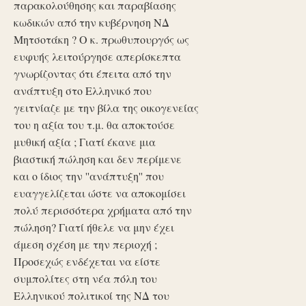
παρακολούθησης και παραβίασης
κωδικών από την κυβέρνηση ΝΔ
Μητσοτάκη ? Ο κ. πρωθυπουργός ως
ευφυής λειτούργησε απερίσκεπτα
γνωρίζοντας ότι έπειτα από την
ανάπτυξη στο Ελληνικό που
γειτνίαζε με την βίλα της οικογενείας
του η αξία του τ.μ. θα αποκτούσε
μυθική αξία ; Γιατί έκανε μια
βιαστική πώληση και δεν περίμενε
και ο ίδιος την ''ανάπτυξη'' που
ευαγγελίζεται ώστε να αποκομίσει
πολύ περισσότερα χρήματα από την
πώληση? Γιατί ήθελε να μην έχει
άμεση σχέση με την περιοχή ;
Προσεχώς ενδέχεται να είστε
συμπολίτες στη νέα πόλη του
Ελληνικού πολιτικοί της ΝΔ του