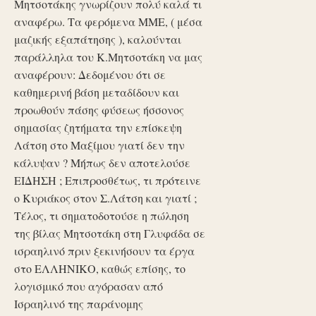
Μητσοτάκης γνωρίζουν πολύ καλά τι
αναφέρω. Τα φερόμενα ΜΜΕ, ( μέσα
μαζικής εξαπάτησης ), καλούνται
παράλληλα του Κ.Μητσοτάκη να μας
αναφέρουν: Δεδομένου ότι σε
καθημερινή βάση μεταδίδουν και
προωθούν πάσης φύσεως ήσσονος
σημασίας ζητήματα την επίσκεψη
Λάτση στο Μαξίμου γιατί δεν την
κάλυψαν ? Μήπως δεν αποτελούσε
ΕΙΔΗΣΗ ; Επιπροσθέτως, τι πρότεινε
ο Κυριάκος στον Σ.Λάτση και γιατί ;
Τέλος, τι σηματοδοτούσε η πώληση
της βίλας Μητσοτάκη στη Γλυφάδα σε
ισραηλινό πριν ξεκινήσουν τα έργα
στο ΕΛΛΗΝΙΚΟ, καθώς επίσης, το
λογισμικό που αγόρασαν από
Ισραηλινό της παράνομης