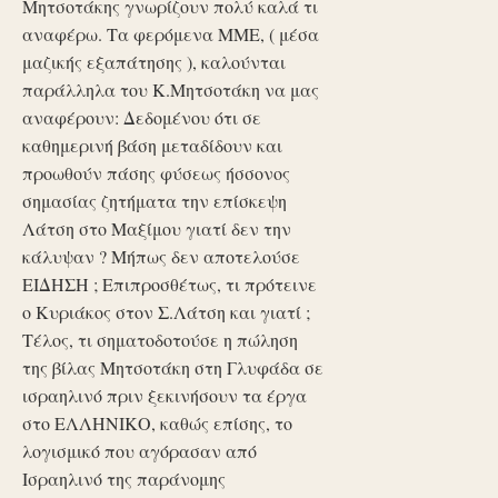
Μητσοτάκης γνωρίζουν πολύ καλά τι
αναφέρω. Τα φερόμενα ΜΜΕ, ( μέσα
μαζικής εξαπάτησης ), καλούνται
παράλληλα του Κ.Μητσοτάκη να μας
αναφέρουν: Δεδομένου ότι σε
καθημερινή βάση μεταδίδουν και
προωθούν πάσης φύσεως ήσσονος
σημασίας ζητήματα την επίσκεψη
Λάτση στο Μαξίμου γιατί δεν την
κάλυψαν ? Μήπως δεν αποτελούσε
ΕΙΔΗΣΗ ; Επιπροσθέτως, τι πρότεινε
ο Κυριάκος στον Σ.Λάτση και γιατί ;
Τέλος, τι σηματοδοτούσε η πώληση
της βίλας Μητσοτάκη στη Γλυφάδα σε
ισραηλινό πριν ξεκινήσουν τα έργα
στο ΕΛΛΗΝΙΚΟ, καθώς επίσης, το
λογισμικό που αγόρασαν από
Ισραηλινό της παράνομης