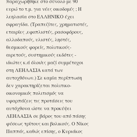
παραχωρήθηκε στο σύνολο με 90
ευρώ το τ.μ. για νέες οικοδομές ; Η
λεηλασία στο ΕΛΛΗΝΙΚΟ έχει
σφραγίδα. (Τραπεζίτες, χρηματιστές,
εταιρίες ,εφοπλιστές, ρασοφόρους,
αλλοδαπούς, υλιστές, ληστές,
θεσμικούς φορείς, πολιτικούς-
αιρετούς, συστημικούς εκδότες -
ιδιώτες κ.ά όλοι/ες μαζί συμμέτοχοι
στη ΛΕΗΛΑΣΙΑ κατά των
αυτοχθόνων.) Σε καμία περίπτωση
δεν χαρακτηρίζεται πολιτικο-
οικονομικός πολιτισμός να
υφαρπάζεις τις προτάσεις του
αυτόχθονα ώστε να προκύψει
ΛΕΗΛΑΣΙΑ σε βάρος του από πάσης
φύσεως τρίτους και βολικούς. Ο Νίκος
Παππάς, καθώς επίσης, ο Κυριάκος