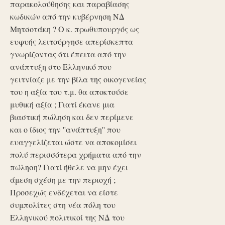
παρακολούθησης και παραβίασης
κωδικών από την κυβέρνηση ΝΔ
Μητσοτάκη ? Ο κ. πρωθυπουργός ως
ευφυής λειτούργησε απερίσκεπτα
γνωρίζοντας ότι έπειτα από την
ανάπτυξη στο Ελληνικό που
γειτνίαζε με την βίλα της οικογενείας
του η αξία του τ.μ. θα αποκτούσε
μυθική αξία ; Γιατί έκανε μια
βιαστική πώληση και δεν περίμενε
και ο ίδιος την ''ανάπτυξη'' που
ευαγγελίζεται ώστε να αποκομίσει
πολύ περισσότερα χρήματα από την
πώληση? Γιατί ήθελε να μην έχει
άμεση σχέση με την περιοχή ;
Προσεχώς ενδέχεται να είστε
συμπολίτες στη νέα πόλη του
Ελληνικού πολιτικοί της ΝΔ του