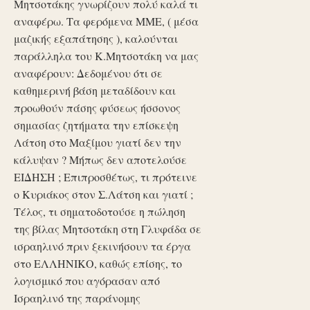
Μητσοτάκης γνωρίζουν πολύ καλά τι
αναφέρω. Τα φερόμενα ΜΜΕ, ( μέσα
μαζικής εξαπάτησης ), καλούνται
παράλληλα του Κ.Μητσοτάκη να μας
αναφέρουν: Δεδομένου ότι σε
καθημερινή βάση μεταδίδουν και
προωθούν πάσης φύσεως ήσσονος
σημασίας ζητήματα την επίσκεψη
Λάτση στο Μαξίμου γιατί δεν την
κάλυψαν ? Μήπως δεν αποτελούσε
ΕΙΔΗΣΗ ; Επιπροσθέτως, τι πρότεινε
ο Κυριάκος στον Σ.Λάτση και γιατί ;
Τέλος, τι σηματοδοτούσε η πώληση
της βίλας Μητσοτάκη στη Γλυφάδα σε
ισραηλινό πριν ξεκινήσουν τα έργα
στο ΕΛΛΗΝΙΚΟ, καθώς επίσης, το
λογισμικό που αγόρασαν από
Ισραηλινό της παράνομης