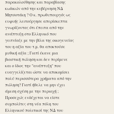
παρακολούθησης και παραβίασης
κωδικών από την κυβέρνηση ΝΔ
Μητσοτάκη ? Ο κ. πρωθυπουργός ως
ευφυής λειτούργησε απερίσκεπτα
γνωρίζοντας ότι έπειτα από την
ανάπτυξη στο Ελληνικό που
γειτνίαζε με την βίλα της οικογενείας
του η αξία του τ.μ. θα αποκτούσε
μυθική αξία ; Γιατί έκανε μια
βιαστική πώληση και δεν περίμενε
και ο ίδιος την ''ανάπτυξη'' που
ευαγγελίζεται ώστε να αποκομίσει
πολύ περισσότερα χρήματα από την
πώληση? Γιατί ήθελε να μην έχει
άμεση σχέση με την περιοχή ;
Προσεχώς ενδέχεται να είστε
συμπολίτες στη νέα πόλη του
Ελληνικού πολιτικοί της ΝΔ του