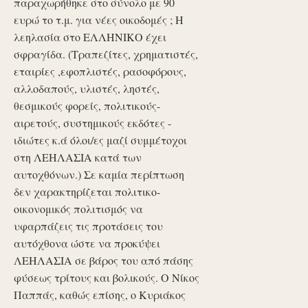
παραχωρήθηκε στο σύνολο με 90
ευρώ το τ.μ. για νέες οικοδομές ; Η
λεηλασία στο ΕΛΛΗΝΙΚΟ έχει
σφραγίδα. (Τραπεζίτες, χρηματιστές,
εταιρίες ,εφοπλιστές, ρασοφόρους,
αλλοδαπούς, υλιστές, ληστές,
θεσμικούς φορείς, πολιτικούς-
αιρετούς, συστημικούς εκδότες -
ιδιώτες κ.ά όλοι/ες μαζί συμμέτοχοι
στη ΛΕΗΛΑΣΙΑ κατά των
αυτοχθόνων.) Σε καμία περίπτωση
δεν χαρακτηρίζεται πολιτικο-
οικονομικός πολιτισμός να
υφαρπάζεις τις προτάσεις του
αυτόχθονα ώστε να προκύψει
ΛΕΗΛΑΣΙΑ σε βάρος του από πάσης
φύσεως τρίτους και βολικούς. Ο Νίκος
Παππάς, καθώς επίσης, ο Κυριάκος