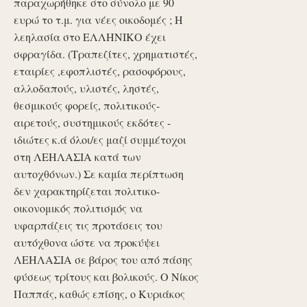
παραχωρήθηκε στο σύνολο με 90
ευρώ το τ.μ. για νέες οικοδομές ; Η
λεηλασία στο ΕΛΛΗΝΙΚΟ έχει
σφραγίδα. (Τραπεζίτες, χρηματιστές,
εταιρίες ,εφοπλιστές, ρασοφόρους,
αλλοδαπούς, υλιστές, ληστές,
θεσμικούς φορείς, πολιτικούς-
αιρετούς, συστημικούς εκδότες -
ιδιώτες κ.ά όλοι/ες μαζί συμμέτοχοι
στη ΛΕΗΛΑΣΙΑ κατά των
αυτοχθόνων.) Σε καμία περίπτωση
δεν χαρακτηρίζεται πολιτικο-
οικονομικός πολιτισμός να
υφαρπάζεις τις προτάσεις του
αυτόχθονα ώστε να προκύψει
ΛΕΗΛΑΣΙΑ σε βάρος του από πάσης
φύσεως τρίτους και βολικούς. Ο Νίκος
Παππάς, καθώς επίσης, ο Κυριάκος