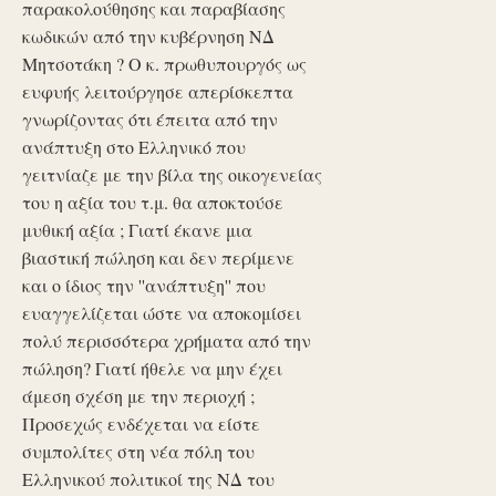
παρακολούθησης και παραβίασης
κωδικών από την κυβέρνηση ΝΔ
Μητσοτάκη ? Ο κ. πρωθυπουργός ως
ευφυής λειτούργησε απερίσκεπτα
γνωρίζοντας ότι έπειτα από την
ανάπτυξη στο Ελληνικό που
γειτνίαζε με την βίλα της οικογενείας
του η αξία του τ.μ. θα αποκτούσε
μυθική αξία ; Γιατί έκανε μια
βιαστική πώληση και δεν περίμενε
και ο ίδιος την ''ανάπτυξη'' που
ευαγγελίζεται ώστε να αποκομίσει
πολύ περισσότερα χρήματα από την
πώληση? Γιατί ήθελε να μην έχει
άμεση σχέση με την περιοχή ;
Προσεχώς ενδέχεται να είστε
συμπολίτες στη νέα πόλη του
Ελληνικού πολιτικοί της ΝΔ του