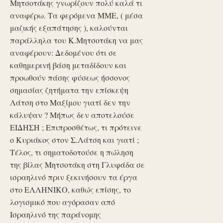
Μητσοτάκης γνωρίζουν πολύ καλά τι
αναφέρω. Τα φερόμενα ΜΜΕ, ( μέσα
μαζικής εξαπάτησης ), καλούνται
παράλληλα του Κ.Μητσοτάκη να μας
αναφέρουν: Δεδομένου ότι σε
καθημερινή βάση μεταδίδουν και
προωθούν πάσης φύσεως ήσσονος
σημασίας ζητήματα την επίσκεψη
Λάτση στο Μαξίμου γιατί δεν την
κάλυψαν ? Μήπως δεν αποτελούσε
ΕΙΔΗΣΗ ; Επιπροσθέτως, τι πρότεινε
ο Κυριάκος στον Σ.Λάτση και γιατί ;
Τέλος, τι σηματοδοτούσε η πώληση
της βίλας Μητσοτάκη στη Γλυφάδα σε
ισραηλινό πριν ξεκινήσουν τα έργα
στο ΕΛΛΗΝΙΚΟ, καθώς επίσης, το
λογισμικό που αγόρασαν από
Ισραηλινό της παράνομης