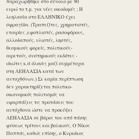
παραχωρήθηκε στο σύνολο με 90
ευρώ το τ.μ. για νέες οικοδομές ; Η
λεηλασία στο ΕΛΛΗΝΙΚΟ έχει
σφραγίδα. (Τραπεζίτες, χρηματιστές,
εταιρίες ,εφοπλιστές, ρασοφόρους,
αλλοδαπούς, υλιστές, ληστές,
θεσμικούς φορείς, πολιτικούς-
αιρετούς, συστημικούς εκδότες -
ιδιώτες κ.ά όλοι/ες μαζί συμμέτοχοι
στη ΛΕΗΛΑΣΙΑ κατά των
αυτοχθόνων.) Σε καμία περίπτωση
δεν χαρακτηρίζεται πολιτικο-
οικονομικός πολιτισμός να
υφαρπάζεις τις προτάσεις του
αυτόχθονα ώστε να προκύψει
ΛΕΗΛΑΣΙΑ σε βάρος του από πάσης
φύσεως τρίτους και βολικούς. Ο Νίκος
Παππάς, καθώς επίσης, ο Κυριάκος