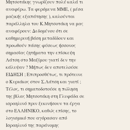
Μητσοτάκης γνωρίζουν πολύ καλά τι
αναφέρω. Τα φερόμενα ΜΜΕ, ( μέσα
μαζικής εξαπάτησης ), καλούνται
παράλληλα του Κ.Μητσοτάκη να μας
αναφέρουν: Δεδομένου ότι σε
καθημερινή βάση μεταδίδουν και
προωθούν πάσης φύσεως ήσσονος
σημασίας ζητήματα την επίσκεψη
Λάτση στο Μαξίμου γιατί δεν την
κάλυψαν ? Μήπως δεν αποτελούσε
ΕΙΔΗΣΗ ; Επιπροσθέτως, τι πρότεινε
ο Κυριάκος στον Σ.Λάτση και γιατί ;
Τέλος, τι σηματοδοτούσε η πώληση
της βίλας Μητσοτάκη στη Γλυφάδα σε
ισραηλινό πριν ξεκινήσουν τα έργα
στο ΕΛΛΗΝΙΚΟ, καθώς επίσης, το
λογισμικό που αγόρασαν από
Ισραηλινό της παράνομης