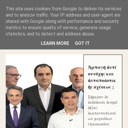
GLYFADAWEB: ΑΝΤΙ ΑΝΤΑΠΟΔΟΣΗΣ ΣΤΟΥΣ
This site uses cookies from Google to deliver its services
ΑΥΤΟΧΘΟΝΕΣ ΜΟΥ ΕΚΛΕΙΣΑΝ ΤΑ ΣΟΣΙΑΛ ΚΑΙ
and to analyze traffic. Your IP address and user-agent are
ΦΙΜΩΣΑΝ ΤΟ SITE. ΟΙ ΧΙΛΙΑΔΕΣ ΜΙΚΡΟΕΠΕΝΔΥΤΕΣ
ΕΠΕΝΔΥΣΑΤΕ ΓΙΑ ΛΕΗΛΑΣΙΑ ΚΑΙ ΕΓΚΛΗΜΑ ?
shared with Google along with performance and security
metrics to ensure quality of service, generate usage
statistics, and to detect and address abuse.
ΓΛΥΦΑΔΑ WEB |ΟΙ ΜΕΓΑΛΟΙ ΚΛΕΠΤΑΙ ΑΠΟ ΤΟ
ΜΙΚΡΟΝ ΑΠΑΓΟΥΣΙ
LEARN MORE
GOT IT
Ἁρπαγή ἀντί
συνόχης και
ἀνταποδοτικ
ῆς σχέσεως ;
Σήμερον δε
ἐκδίδουσι δεσμά
ἀξίας
ἑκατονταπλασί
ων μυριάδων
(τριακοσίας