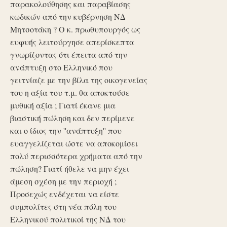
παρακολούθησης και παραβίασης
κωδικών από την κυβέρνηση ΝΔ
Μητσοτάκη ? Ο κ. πρωθυπουργός ως
ευφυής λειτούργησε απερίσκεπτα
γνωρίζοντας ότι έπειτα από την
ανάπτυξη στο Ελληνικό που
γειτνίαζε με την βίλα της οικογενείας
του η αξία του τ.μ. θα αποκτούσε
μυθική αξία ; Γιατί έκανε μια
βιαστική πώληση και δεν περίμενε
και ο ίδιος την ''ανάπτυξη'' που
ευαγγελίζεται ώστε να αποκομίσει
πολύ περισσότερα χρήματα από την
πώληση? Γιατί ήθελε να μην έχει
άμεση σχέση με την περιοχή ;
Προσεχώς ενδέχεται να είστε
συμπολίτες στη νέα πόλη του
Ελληνικού πολιτικοί της ΝΔ του