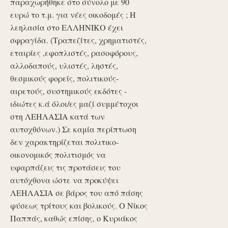
παραχωρήθηκε στο σύνολο με 90
ευρώ το τ.μ. για νέες οικοδομές ; Η
λεηλασία στο ΕΛΛΗΝΙΚΟ έχει
σφραγίδα. (Τραπεζίτες, χρηματιστές,
εταιρίες ,εφοπλιστές, ρασοφόρους,
αλλοδαπούς, υλιστές, ληστές,
θεσμικούς φορείς, πολιτικούς-
αιρετούς, συστημικούς εκδότες -
ιδιώτες κ.ά όλοι/ες μαζί συμμέτοχοι
στη ΛΕΗΛΑΣΙΑ κατά των
αυτοχθόνων.) Σε καμία περίπτωση
δεν χαρακτηρίζεται πολιτικο-
οικονομικός πολιτισμός να
υφαρπάζεις τις προτάσεις του
αυτόχθονα ώστε να προκύψει
ΛΕΗΛΑΣΙΑ σε βάρος του από πάσης
φύσεως τρίτους και βολικούς. Ο Νίκος
Παππάς, καθώς επίσης, ο Κυριάκος