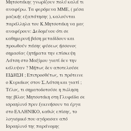
Μητσοτάκης γνωρίζουν πολύ καλά τι
αναφέρω. Τα φερόμενα ΜΜΕ, ( μέσα
μαζικής εξαπάτησης ), καλούνται
παράλληλα του Κ.Μητσοτάκη να μας
αναφέρουν: Δεδομένου ότι σε
καθημερινή βάση μεταδίδουν και
προωθούν πάσης φύσεως ήσσονος
σημασίας ζητήματα την επίσκεψη
Λάτση στο Μαξίμου γιατί δεν την
κάλυψαν ? Μήπως δεν αποτελούσε
ΕΙΔΗΣΗ ; Επιπροσθέτως, τι πρότεινε
ο Κυριάκος στον Σ.Λάτση και γιατί ;
Τέλος, τι σηματοδοτούσε η πώληση
της βίλας Μητσοτάκη στη Γλυφάδα σε
ισραηλινό πριν ξεκινήσουν τα έργα
στο ΕΛΛΗΝΙΚΟ, καθώς επίσης, το
λογισμικό που αγόρασαν από
Ισραηλινό της παράνομης