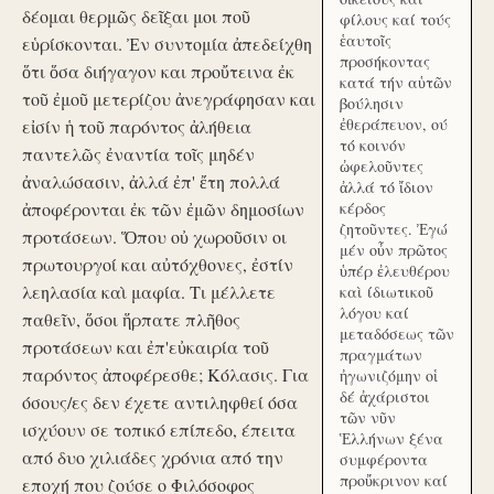
δέομαι θερμῶς δεῖξαι μοι ποῦ
φίλους καί τούς
ἑαυτοῖς
εὑρίσκονται. Ἐν συντομία ἀπεδείχθη
προσήκοντας
ὅτι ὅσα διήγαγον και προὔτεινα ἐκ
κατά τήν αὑτῶν
τοῦ ἐμοῦ μετερίζου ἀνεγράφησαν και
βούλησιν
ἐθεράπευον, ού
εἰσίν ἡ τοῦ παρόντος ἀλήθεια
τό κοινόν
παντελῶς ἐναντία τοῖς μηδέν
ὠφελοῦντες
ἀναλώσασιν, ἀλλά ἐπ' ἔτη πολλά
ἀλλά τό ἴδιον
ἀποφέρονται ἐκ τῶν ἐμῶν δημοσίων
κέρδος
ζητοῦντες. Ἐγώ
προτάσεων. Ὅπου οὐ χωροῦσιν οι
μέν οὖν πρῶτος
πρωτουργοί και αὐτόχθονες, ἐστίν
ὑπέρ ἐλευθέρου
λεηλασία καὶ μαφία. Τι μέλλετε
καὶ ίδιωτικοῦ
λόγου καί
παθεῖν, ὅσοι ἥρπατε πλῆθος
μεταδόσεως τῶν
προτάσεων και ἐπ'εὐκαιρία τοῦ
πραγμάτων
παρόντος ἀποφέρεσθε; Κόλασις. Για
ἠγωνιζόμην οἱ
δέ ἀχάριστοι
όσους/ες δεν έχετε αντιληφθεί όσα
τῶν νῦν
ισχύουν σε τοπικό επίπεδο, έπειτα
Ἑλλήνων ξένα
από δυο χιλιάδες χρόνια από την
συμφέροντα
προὔκρινον καί
εποχή που ζούσε ο Φιλόσοφος