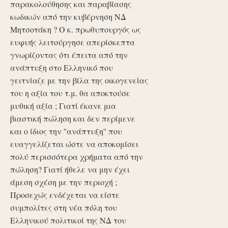
παρακολούθησης και παραβίασης
κωδικών από την κυβέρνηση ΝΔ
Μητσοτάκη ? Ο κ. πρωθυπουργός ως
ευφυής λειτούργησε απερίσκεπτα
γνωρίζοντας ότι έπειτα από την
ανάπτυξη στο Ελληνικό που
γειτνίαζε με την βίλα της οικογενείας
του η αξία του τ.μ. θα αποκτούσε
μυθική αξία ; Γιατί έκανε μια
βιαστική πώληση και δεν περίμενε
και ο ίδιος την ''ανάπτυξη'' που
ευαγγελίζεται ώστε να αποκομίσει
πολύ περισσότερα χρήματα από την
πώληση? Γιατί ήθελε να μην έχει
άμεση σχέση με την περιοχή ;
Προσεχώς ενδέχεται να είστε
συμπολίτες στη νέα πόλη του
Ελληνικού πολιτικοί της ΝΔ του