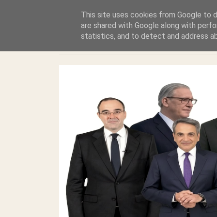
GLYFADAWEB: ΑΝΤΙ ΑΝΤΑΠΟΔΟΣΗΣ ΣΤΟΥΣ ΑΥΤΟΧΘΟΝΕΣ 
This site uses cookies from Google to de
ΛΕΗΛΑΣΙΑ ΚΑΙ ΕΓΚΛΗΜΑ ?
are shared with Google along with perfo
statistics, and to detect and address a
ΓΛΥΦΑΔΑ WEB |ΟΙ ΜΕΓΑΛΟΙ ΚΛΕΠΤΑΙ