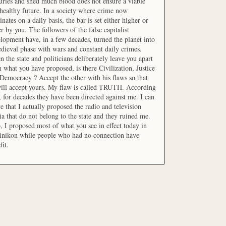
uries and shed much blood does not ensure a viable
healthy future. In a society where crime now
nates on a daily basis, the bar is set either higher or
r by you. The followers of the false capitalist
lopment have, in a few decades, turned the planet into
dieval phase with wars and constant daily crimes.
 the state and politicians deliberately leave you apart
 what you have proposed, is there Civilization, Justice
Democracy ? Accept the other with his flaws so that
ill accept yours. My flaw is called TRUTH. According
t, for decades they have been directed against me. I can
e that I actually proposed the radio and television
a that do not belong to the state and they ruined me.
, I proposed most of what you see in effect today in
inikon while people who had no connection have
fit.