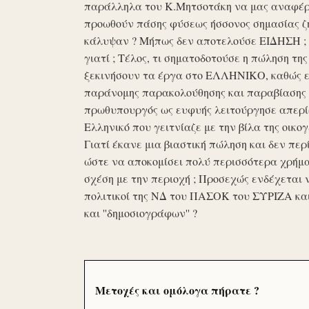
παράλληλα του Κ.Μητσοτάκη να μας αναφέρο
προωθούν πάσης φύσεως ήσσονος σημασίας ζη
κάλυψαν ? Μήπως δεν αποτελούσε ΕΙΔΗΣΗ ; Ε
γιατί ; Τέλος, τι σηματοδοτούσε η πώληση τ
ξεκινήσουν τα έργα στο ΕΛΛΗΝΙΚΟ, καθώς επ
παράνομης παρακολούθησης και παραβίασης 
πρωθυπουργός ως ευφυής λειτούργησε απερί
Ελληνικό που γειτνίαζε με την βίλα της οικογ
Γιατί έκανε μια βιαστική πώληση και δεν περί
ώστε να αποκομίσει πολύ περισσότερα χρήμα
σχέση με την περιοχή ; Προσεχώς ενδέχεται 
πολιτικοί της ΝΔ του ΠΑΣΟΚ του ΣΥΡΙΖΑ κα
και ''δημοσιογράφων'' ?
Μετοχές και ομόλογα πήρατε ?