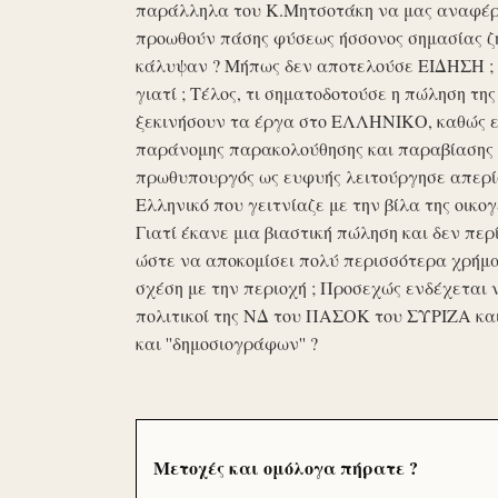
παράλληλα του Κ.Μητσοτάκη να μας αναφέρο
προωθούν πάσης φύσεως ήσσονος σημασίας ζη
κάλυψαν ? Μήπως δεν αποτελούσε ΕΙΔΗΣΗ ; Ε
γιατί ; Τέλος, τι σηματοδοτούσε η πώληση τ
ξεκινήσουν τα έργα στο ΕΛΛΗΝΙΚΟ, καθώς επ
παράνομης παρακολούθησης και παραβίασης 
πρωθυπουργός ως ευφυής λειτούργησε απερί
Ελληνικό που γειτνίαζε με την βίλα της οικογ
Γιατί έκανε μια βιαστική πώληση και δεν περί
ώστε να αποκομίσει πολύ περισσότερα χρήμα
σχέση με την περιοχή ; Προσεχώς ενδέχεται 
πολιτικοί της ΝΔ του ΠΑΣΟΚ του ΣΥΡΙΖΑ κα
και ''δημοσιογράφων'' ?
Μετοχές και ομόλογα πήρατε ?