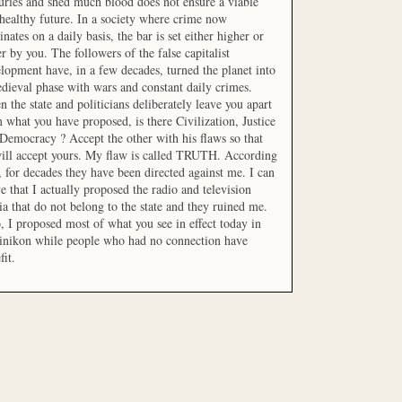
uries and shed much blood does not ensure a viable
healthy future. In a society where crime now
nates on a daily basis, the bar is set either higher or
r by you. The followers of the false capitalist
lopment have, in a few decades, turned the planet into
dieval phase with wars and constant daily crimes.
 the state and politicians deliberately leave you apart
 what you have proposed, is there Civilization, Justice
Democracy ? Accept the other with his flaws so that
ill accept yours. My flaw is called TRUTH. According
t, for decades they have been directed against me. I can
e that I actually proposed the radio and television
a that do not belong to the state and they ruined me.
, I proposed most of what you see in effect today in
inikon while people who had no connection have
fit.