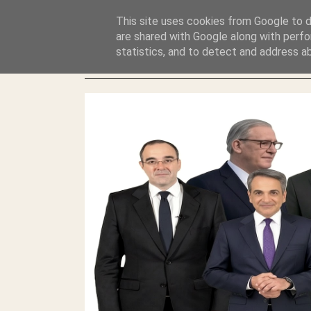
GLYFADAWEB: ΑΝΤΙ ΑΝΤΑΠΟΔΟΣΗΣ ΣΤΟΥΣ ΑΥΤΟΧΘΟΝΕΣ 
This site uses cookies from Google to de
ΛΕΗΛΑΣΙΑ ΚΑΙ ΕΓΚΛΗΜΑ ?
are shared with Google along with perfo
statistics, and to detect and address a
ΓΛΥΦΑΔΑ WEB |ΟΙ ΜΕΓΑΛΟΙ ΚΛΕΠΤΑΙ