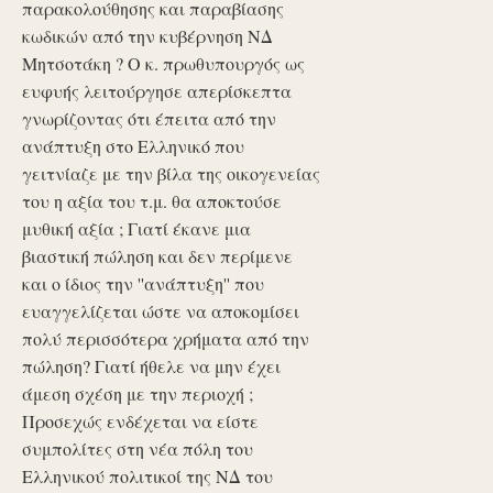
παρακολούθησης και παραβίασης
κωδικών από την κυβέρνηση ΝΔ
Μητσοτάκη ? Ο κ. πρωθυπουργός ως
ευφυής λειτούργησε απερίσκεπτα
γνωρίζοντας ότι έπειτα από την
ανάπτυξη στο Ελληνικό που
γειτνίαζε με την βίλα της οικογενείας
του η αξία του τ.μ. θα αποκτούσε
μυθική αξία ; Γιατί έκανε μια
βιαστική πώληση και δεν περίμενε
και ο ίδιος την ''ανάπτυξη'' που
ευαγγελίζεται ώστε να αποκομίσει
πολύ περισσότερα χρήματα από την
πώληση? Γιατί ήθελε να μην έχει
άμεση σχέση με την περιοχή ;
Προσεχώς ενδέχεται να είστε
συμπολίτες στη νέα πόλη του
Ελληνικού πολιτικοί της ΝΔ του