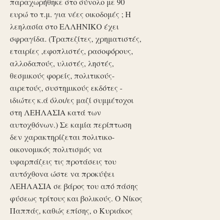
παραχωρήθηκε στο σύνολο με 90
ευρώ το τ.μ. για νέες οικοδομές ; Η
λεηλασία στο ΕΛΛΗΝΙΚΟ έχει
σφραγίδα. (Τραπεζίτες, χρηματιστές,
εταιρίες ,εφοπλιστές, ρασοφόρους,
αλλοδαπούς, υλιστές, ληστές,
θεσμικούς φορείς, πολιτικούς-
αιρετούς, συστημικούς εκδότες -
ιδιώτες κ.ά όλοι/ες μαζί συμμέτοχοι
στη ΛΕΗΛΑΣΙΑ κατά των
αυτοχθόνων.) Σε καμία περίπτωση
δεν χαρακτηρίζεται πολιτικο-
οικονομικός πολιτισμός να
υφαρπάζεις τις προτάσεις του
αυτόχθονα ώστε να προκύψει
ΛΕΗΛΑΣΙΑ σε βάρος του από πάσης
φύσεως τρίτους και βολικούς. Ο Νίκος
Παππάς, καθώς επίσης, ο Κυριάκος