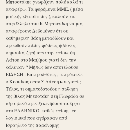
Μητσοτάκης γνωρίζουν πολύ καλά τι
αναφέρω. Τα φερόμενα ΜΜΕ, ( μέσα
μαζικής εξαπάτησης ), καλούνται
παράλληλα του Κ.Μητσοτάκη να μας
αναφέρουν: Δεδομένου ότι σε
καθημερινή βάση μεταδίδουν και
προωθούν πάσης φύσεως ήσσονος
σημασίας ζητήματα την επίσκεψη
Λάτση στο Μαξίμου γιατί δεν την
κάλυψαν ? Μήπως δεν αποτελούσε
ΕΙΔΗΣΗ ; Επιπροσθέτως, τι πρότεινε
ο Κυριάκος στον Σ.Λάτση και γιατί ;
Τέλος, τι σηματοδοτούσε η πώληση
της βίλας Μητσοτάκη στη Γλυφάδα σε
ισραηλινό πριν ξεκινήσουν τα έργα
στο ΕΛΛΗΝΙΚΟ, καθώς επίσης, το
λογισμικό που αγόρασαν από
Ισραηλινό της παράνομης