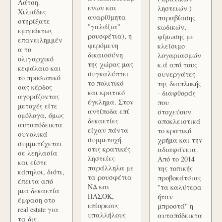
Λάτση.
ενων και
ληστειών )
Χιλιάδες
αναρίθμητα
παραβίασης
στηρίξατε
''γαλάζια''
κωδικών,
εμπράκτως
ρουσφέτια), η
φίμωσης με
επανειλημμέν
φερόμενη
κλείσιμο
α το
δικαιοσύνη
λογαριασμών
ολιγαρχικό
της χώρας μας
κ.ά από τους
κεφάλαιο και
συγκαλύπτει
συνεργάτες
το προσωπικό
το πολιτικό
της διαπλοκής
σας κέρδος
και κρατικό
- διαφθοράς
αγοράζοντας
έγκλημα. Στον
που
μετοχές είτε
αντίποδα επί
στοχεύουν
ομόλογα, όμως
δεκαετίες
αποκλειστικά
αυταπόδεικτα
είχαν πάντα
το κρατικό
συνολικά
συμμετοχή
χρήμα και την
συμμετέχεται
στις κρατικές
αδιαφάνεια.
σε λεηλασία
ληστείες
Από το 2014
και είστε
παράλληλα με
της τοπικής
κάπηλοι, διότι,
τα ρουσφέτια
προβοκάτσιας
έπειτα από
ΝΔ και
''τα καλύτερα
μια δεκαετία
ΠΑΣΟΚ,
ήταν
έμφαση στο
επίορκους
μπροστά'' η
real estate για
υπαλλήλους
αυταπόδεικτα
τα δις